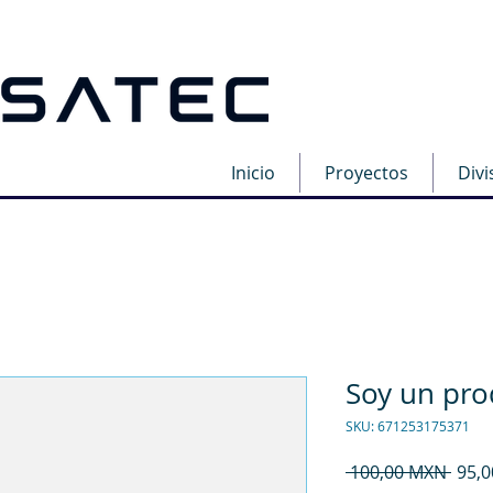
Inicio
Proyectos
Divi
Soy un pro
SKU: 671253175371
Prec
 100,00 MXN 
95,