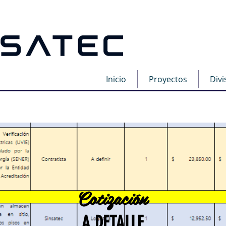
Inicio
Proyectos
Divi
Cotización
A DETALLE